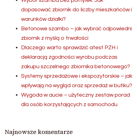
Wybór szamba bez pomyłek. Jak
dopasować zbiornik do liczby mieszkańców i
warunków działki?
Betonowe szambo – jak wybrać odpowiedni
zbiornik z myślą o trwałości
Dlaczego warto sprawdzić atest PZH i
deklaracją zgodności wyrobu podczas
zakupu szczelnego zbiornika betonowego?
Systemy sprzedażowe i ekspozytorskie – jak
wpływają na wygląd oraz sprzedaż w butiku?
Wygoda w aucie – użyteczny zestaw porad
dla osób korzystających z samochodu
Najnowsze komentarze