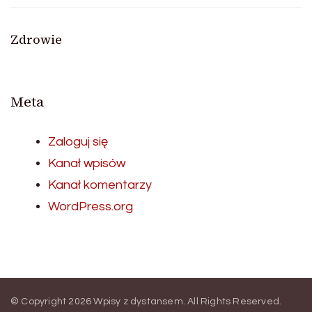
Zdrowie
Meta
Zaloguj się
Kanał wpisów
Kanał komentarzy
WordPress.org
© Copyright 2026
Wpisy z dystansem
. All Rights Reserved.