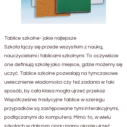
Tablice szkolne- jakie najlepsze
Szkoła łączy się przede wszystkim z nauką,
nauczycielami i tablicami szkolnymi. To oczywiście
one definiują szkołę jako miejsce, gdzie możemy się
uczyć. Tablice szkolne pozwalają na tymczasowe
uwiecznienie wiadomości czy też zadania w taki
sposób, by cała klasa mogła ujrzeć przekaz.
Współcześnie tradycyjne tablice w szeregu
przypadków są zastępowane tymi interakcyjnymi,
podłączanymi do komputera. Mimo to, w wielu
szkołach w dalszym ciągu mamy okazję ujrzeć