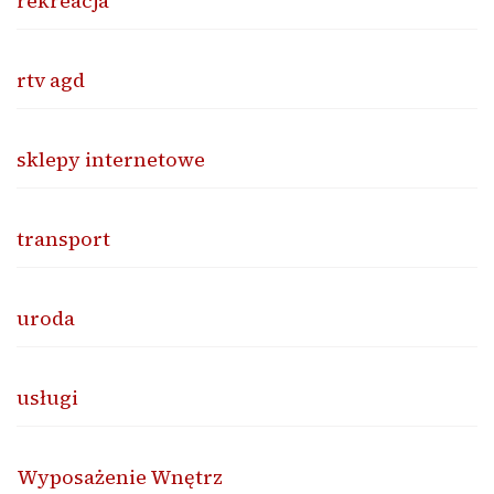
rekreacja
rtv agd
sklepy internetowe
transport
uroda
usługi
Wyposażenie Wnętrz