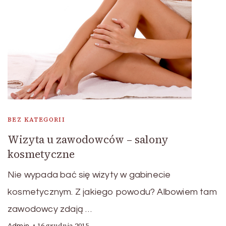
BEZ KATEGORII
Wizyta u zawodowców – salony
kosmetyczne
Nie wypada bać się wizyty w gabinecie
kosmetycznym. Z jakiego powodu? Albowiem tam
zawodowcy zdają …
16 grudnia 2015
Admin