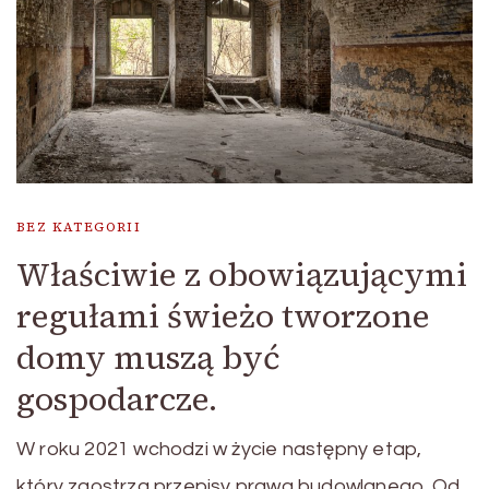
BEZ KATEGORII
Właściwie z obowiązującymi
regułami świeżo tworzone
domy muszą być
gospodarcze.
W roku 2021 wchodzi w życie następny etap,
który zaostrza przepisy prawa budowlanego. Od