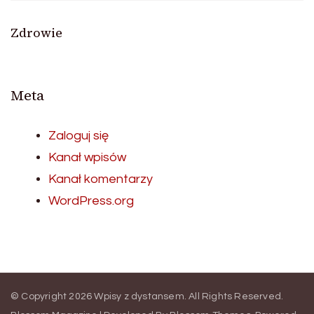
Zdrowie
Meta
Zaloguj się
Kanał wpisów
Kanał komentarzy
WordPress.org
© Copyright 2026
Wpisy z dystansem
. All Rights Reserved.