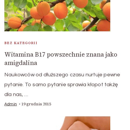
BEZ KATEGORII
Witamina B17 powszechnie znana jako
amigdalina
Naukowców od dłuższego czasu nurtuje pewne
pytanie. To samo pytanie sprawia kłopot takżę
dla nas, …
19 grudnia 2015
Admin