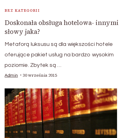
BEZ KATEGORII
Doskonała obsługa hotelowa- innymi
słowy jaka?
Metaforą luksusu są dla większości hotele
oferujące pakiet usług na bardzo wysokim
poziomie. Zbytek są …
30 września 2015
Admin