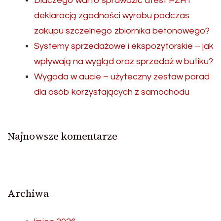
Dlaczego warto sprawdzić atest PZH i
deklaracją zgodności wyrobu podczas
zakupu szczelnego zbiornika betonowego?
Systemy sprzedażowe i ekspozytorskie – jak
wpływają na wygląd oraz sprzedaż w butiku?
Wygoda w aucie – użyteczny zestaw porad
dla osób korzystających z samochodu
Najnowsze komentarze
Archiwa