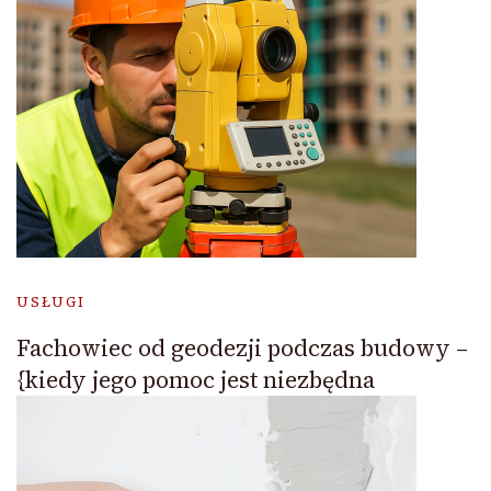
USŁUGI
Fachowiec od geodezji podczas budowy –
{kiedy jego pomoc jest niezbędna