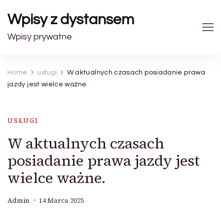
Wpisy z dystansem
Wpisy prywatne
Home
usługi
W aktualnych czasach posiadanie prawa
jazdy jest wielce ważne.
USŁUGI
W aktualnych czasach
posiadanie prawa jazdy jest
wielce ważne.
Admin
14 Marca 2025