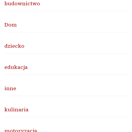
budownictwo
Dom
dziecko
edukacja
inne
kulinaria
motoryzacja