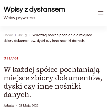
Wpisy z dystansem
Wpisy prywatne
Home
usługi
W każdej spółce pochłaniają miejsce
zbiory dokumentów, dyski czy inne nośniki danych.
USŁUGI
W każdej spółce pochłaniają
miejsce zbiory dokumentów,
dyski czy inne nośniki
danych.
Admin
28 Maja 2022