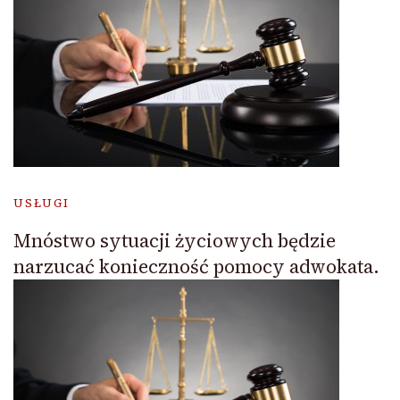
USŁUGI
Mnóstwo sytuacji życiowych będzie
narzucać konieczność pomocy adwokata.