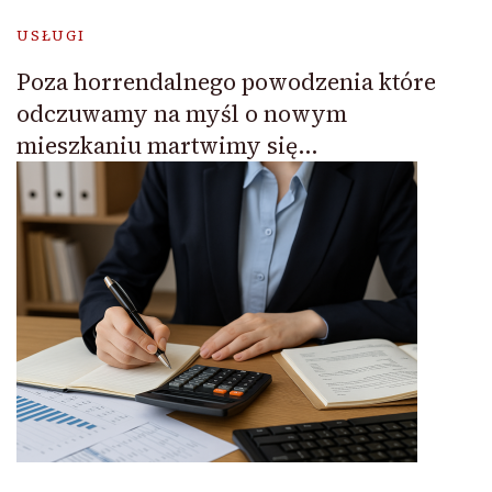
USŁUGI
Poza horrendalnego powodzenia które
odczuwamy na myśl o nowym
mieszkaniu martwimy się…