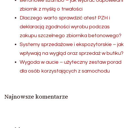
Betonowe szambo – jak wybrać odpowiedni
zbiornik z myślą o trwałości
Dlaczego warto sprawdzić atest PZH i
deklaracją zgodności wyrobu podczas
zakupu szczelnego zbiornika betonowego?
Systemy sprzedażowe i ekspozytorskie – jak
wpływają na wygląd oraz sprzedaż w butiku?
Wygoda w aucie – użyteczny zestaw porad
dla osób korzystających z samochodu
Najnowsze komentarze