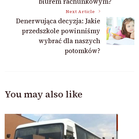
biurem rachunkowym?
Next Article
Denerwująca decyzja: Jakie
przedszkole powinniśmy
wybrać dla naszych
potomków?
You may also like