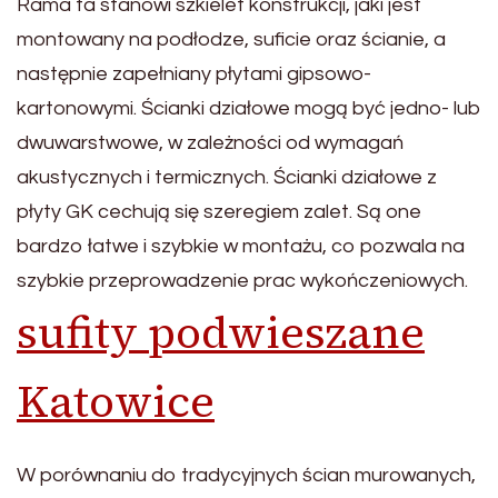
Rama ta stanowi szkielet konstrukcji, jaki jest
montowany na podłodze, suficie oraz ścianie, a
następnie zapełniany płytami gipsowo-
kartonowymi. Ścianki działowe mogą być jedno- lub
dwuwarstwowe, w zależności od wymagań
akustycznych i termicznych. Ścianki działowe z
płyty GK cechują się szeregiem zalet. Są one
bardzo łatwe i szybkie w montażu, co pozwala na
szybkie przeprowadzenie prac wykończeniowych.
sufity podwieszane
Katowice
W porównaniu do tradycyjnych ścian murowanych,