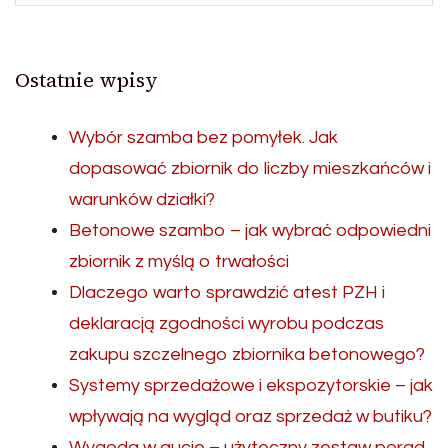
Ostatnie wpisy
Wybór szamba bez pomyłek. Jak
dopasować zbiornik do liczby mieszkańców i
warunków działki?
Betonowe szambo – jak wybrać odpowiedni
zbiornik z myślą o trwałości
Dlaczego warto sprawdzić atest PZH i
deklaracją zgodności wyrobu podczas
zakupu szczelnego zbiornika betonowego?
Systemy sprzedażowe i ekspozytorskie – jak
wpływają na wygląd oraz sprzedaż w butiku?
Wygoda w aucie – użyteczny zestaw porad