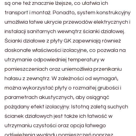
są one też znacznie lżejsze, co ułatwia ich
transport i montaż. Ponadto, system konstrukcyjny
umożliwia łatwe ukrycie przewodów elektrycznych i
instalacji sanitarnych wewnątrz ścianki działowej.
Ścianki działowe z płyty GK zapewniają również
doskonałe właściwości izolacyjne, co pozwala na
utrzymanie odpowiedniej temperatury w
pomieszczeniach oraz uniemożliwia przenikaniu
hałasu z zewnątrz. W zależności od wymagań,
można wykorzystać płyty o rozmaitej grubości i
parametrach akustycznych, aby osiągnąć
pożądany efekt izolacyjny. Istotną zaletą suchych
ścianek działowych jest także ich łatwość w
utrzymaniu czystości oraz opcja łatwego
odświeżenia wyglądu pomieszczeń poprzez