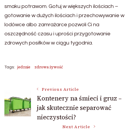
smaku potrawom. Gotuj w większych ilościach –
gotowanie w dużych ilościach i przechowywanie w
lodówce albo zamrażarce pozwoli Ci na
oszczędność czasu i uprości przygotowanie
zdrowych posiłków w ciągu tygodnia.
jedznie
zdrowa żywość
Tags:
Post
Previous Article
Kontenery na śmieci i gruz –
jak skutecznie separować
Navigation
nieczystości?
Next Article