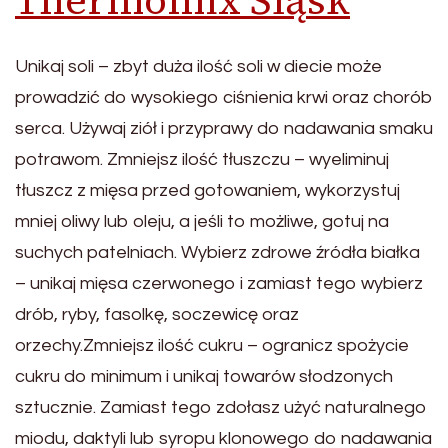
Thermomix Śląsk
Unikaj soli – zbyt duża ilość soli w diecie może
prowadzić do wysokiego ciśnienia krwi oraz chorób
serca. Używaj ziół i przyprawy do nadawania smaku
potrawom. Zmniejsz ilość tłuszczu – wyeliminuj
tłuszcz z mięsa przed gotowaniem, wykorzystuj
mniej oliwy lub oleju, a jeśli to możliwe, gotuj na
suchych patelniach. Wybierz zdrowe źródła białka
– unikaj mięsa czerwonego i zamiast tego wybierz
drób, ryby, fasolkę, soczewicę oraz
orzechy.Zmniejsz ilość cukru – ogranicz spożycie
cukru do minimum i unikaj towarów słodzonych
sztucznie. Zamiast tego zdołasz użyć naturalnego
miodu, daktyli lub syropu klonowego do nadawania