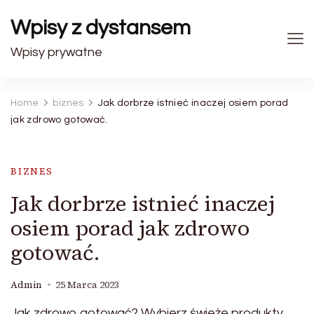
Wpisy z dystansem
Wpisy prywatne
Home
biznes
Jak dorbrze istnieć inaczej osiem porad
jak zdrowo gotować.
BIZNES
Jak dorbrze istnieć inaczej
osiem porad jak zdrowo
gotować.
Admin
25 Marca 2023
Jak zdrowo gotować? Wybierz świeże produkty,