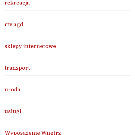
rekreacja
rtv agd
sklepy internetowe
transport
uroda
usługi
Wyposażenie Wnętrz