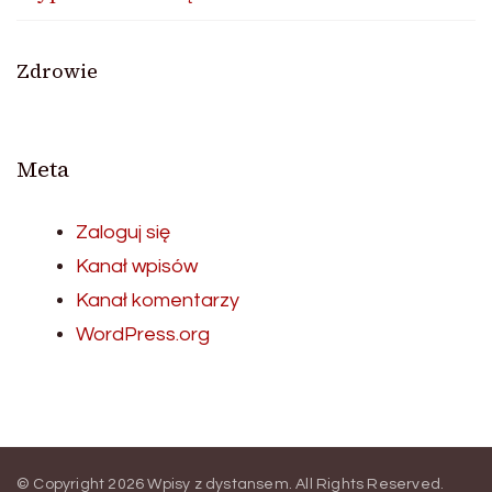
Zdrowie
Meta
Zaloguj się
Kanał wpisów
Kanał komentarzy
WordPress.org
© Copyright 2026
Wpisy z dystansem
. All Rights Reserved.