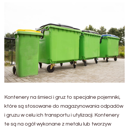
Kontenery na śmieci i gruz to specjalne pojemniki,
które są stosowane do magazynowania odpadów
i gruzu w celu ich transportu i utylizacji. Kontenery
te są na ogół wykonane z metalu lub tworzyw