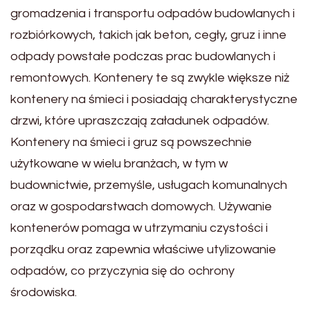
gromadzenia i transportu odpadów budowlanych i
rozbiórkowych, takich jak beton, cegły, gruz i inne
odpady powstałe podczas prac budowlanych i
remontowych. Kontenery te są zwykle większe niż
kontenery na śmieci i posiadają charakterystyczne
drzwi, które upraszczają załadunek odpadów.
Kontenery na śmieci i gruz są powszechnie
użytkowane w wielu branżach, w tym w
budownictwie, przemyśle, usługach komunalnych
oraz w gospodarstwach domowych. Używanie
kontenerów pomaga w utrzymaniu czystości i
porządku oraz zapewnia właściwe utylizowanie
odpadów, co przyczynia się do ochrony
środowiska.