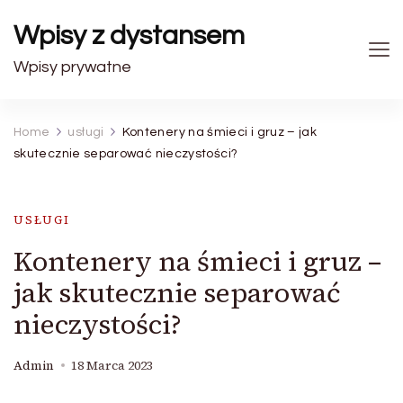
Wpisy z dystansem
Wpisy prywatne
Home
usługi
Kontenery na śmieci i gruz – jak
skutecznie separować nieczystości?
USŁUGI
Kontenery na śmieci i gruz –
jak skutecznie separować
nieczystości?
Admin
18 Marca 2023