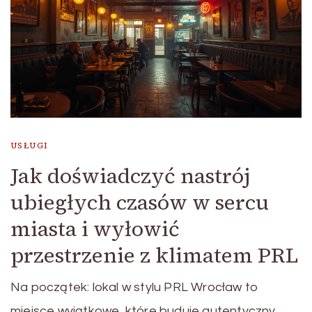
USŁUGI
Jak doświadczyć nastrój
ubiegłych czasów w sercu
miasta i wyłowić
przestrzenie z klimatem PRL
Na początek: lokal w stylu PRL Wrocław to
miejsce wyjątkowe, które buduje autentyczny