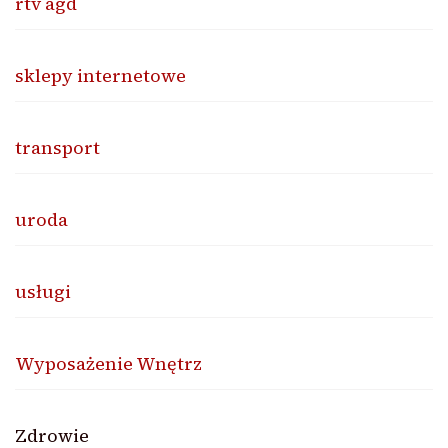
rtv agd
sklepy internetowe
transport
uroda
usługi
Wyposażenie Wnętrz
Zdrowie