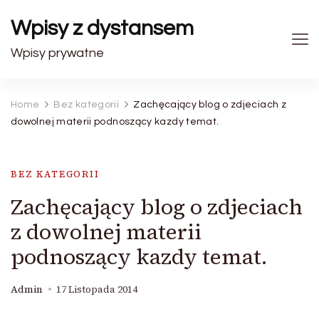
Wpisy z dystansem
Wpisy prywatne
Home
Bez kategorii
Zachęcający blog o zdjeciach z
dowolnej materii podnoszący kazdy temat.
BEZ KATEGORII
Zachęcający blog o zdjeciach
z dowolnej materii
podnoszący kazdy temat.
Admin
17 Listopada 2014