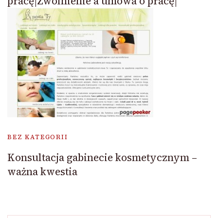
pracę|Zwolnienie a umowa o pracę|
BEZ KATEGORII
Konsultacja gabinecie kosmetycznym –
ważna kwestia