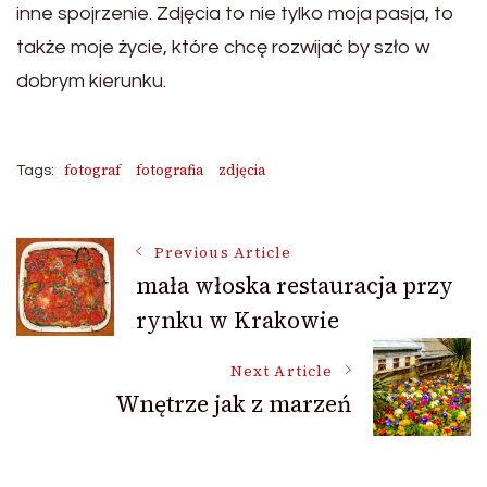
inne spojrzenie. Zdjęcia to nie tylko moja pasja, to
także moje życie, które chcę rozwijać by szło w
dobrym kierunku.
fotograf
fotografia
zdjęcia
Tags:
Post
Previous Article
mała włoska restauracja przy
rynku w Krakowie
Navigation
Next Article
Wnętrze jak z marzeń