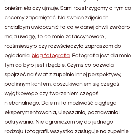
onieśmiela czy ujmuje. Sami rozstrzygamy o tym co
chcemy zapamiętać. Na swoich zdjęciach
chciałbym uwidocznić to co w danej chwili zwróciło
moja uwagę, to co mnie zafascynowało ,
rozśmieszyło czy rozwścieczyło zapraszam do
ogladania:
blog fotografia
. Fotografia jest dla mnie
tym co było jest i będzie. Czymś co pozwala
spojrzeć na świat z zupełnie innej perspektywy,
pod innym kontem, doszukiwaniem się czegoś
wyjątkowego czy tworzeniem czegoś
niebanalnego. Daje mi to możliwość ciągłego
eksperymentowania, ulepszania, poznawania i
odkrywania. Nie ograniczam się do jednego
rodzaju fotografii, wszystko zasługuje na zupełnie