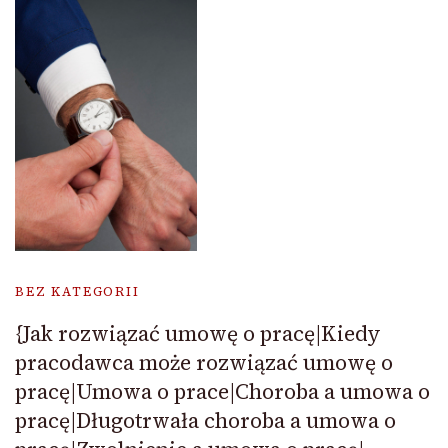
BEZ KATEGORII
{Jak rozwiązać umowę o pracę|Kiedy
pracodawca może rozwiązać umowę o
pracę|Umowa o prace|Choroba a umowa o
pracę|Długotrwała choroba a umowa o