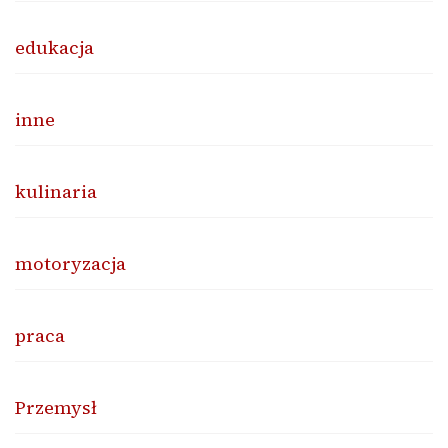
edukacja
inne
kulinaria
motoryzacja
praca
Przemysł